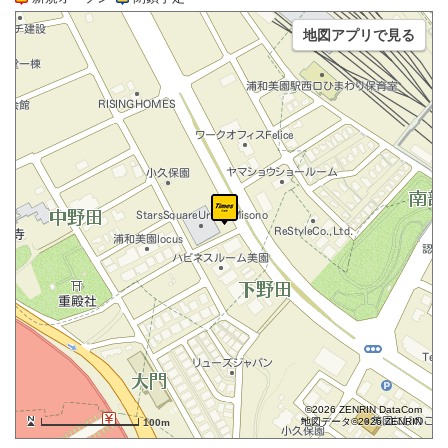
地図アプリで見る
©2026 ZENRIN DataCom
地図データ©2026 ZENRIN
100m