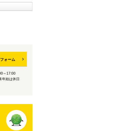
フォーム
0～17:00
末年始は休日