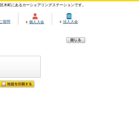
北区木町にあるカーシェアリングステーションです。
ご質問
法人入会
個人入会