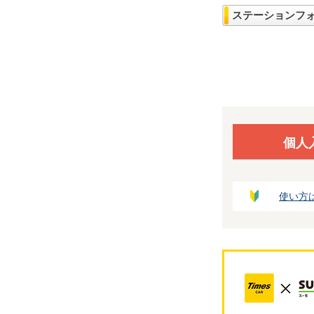
ステーションフ
個人
使い方