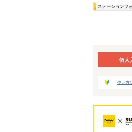
ステーションフ
個人
使い方