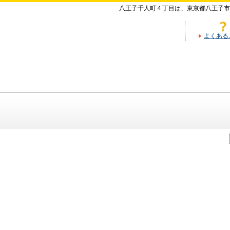
八王子千人町４丁目は、東京都八王子市
よくある