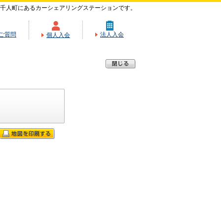
千人町にあるカーシェアリングステーションです。
ご質問
法人入会
個人入会