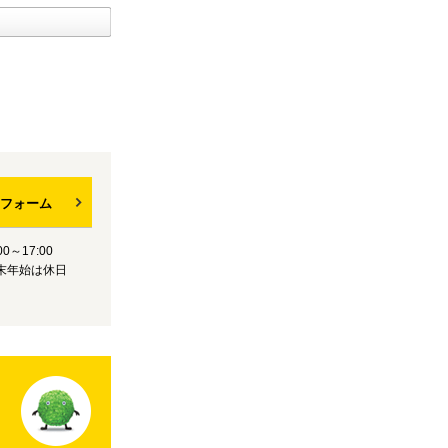
フォーム
0～17:00
末年始は休日