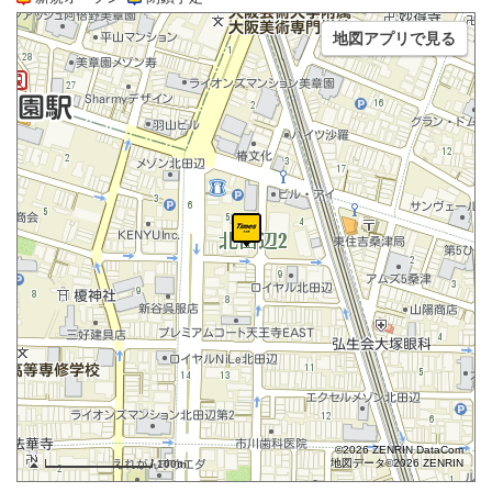
地図アプリで見る
©2026 ZENRIN DataCom
地図データ©2026 ZENRIN
100m