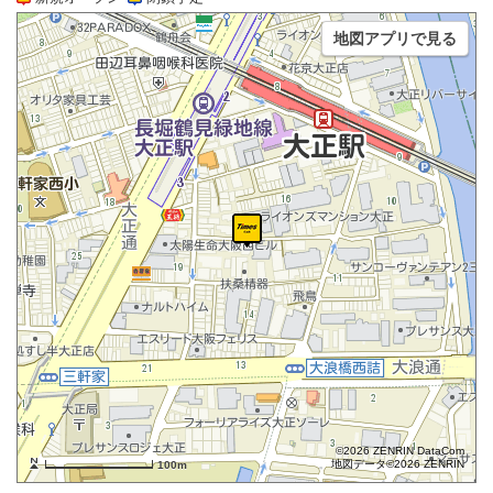
地図アプリで見る
©2026 ZENRIN DataCom
地図データ©2026 ZENRIN
100m