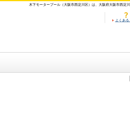
木下モータープール（大阪市西淀川区）は、大阪府大阪市西淀川
よくある