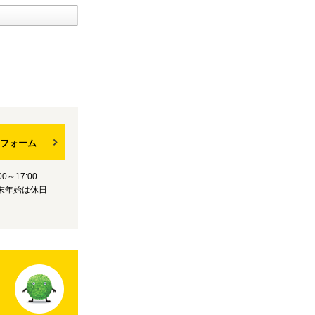
フォーム
0～17:00
末年始は休日