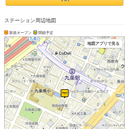
ステーション周辺地図
新規オープン
閉鎖予定
地図アプリで見る