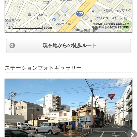
©2026 ZENRIN DataCom
地図データ©2026 ZENRIN
100m
現在地からの徒歩ルート
ステーションフォトギャラリー