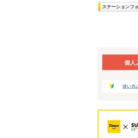
ステーションフ
個人
使い方