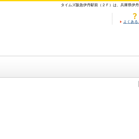
タイムズ阪急伊丹駅前（２Ｆ）は、兵庫県伊丹
よくある