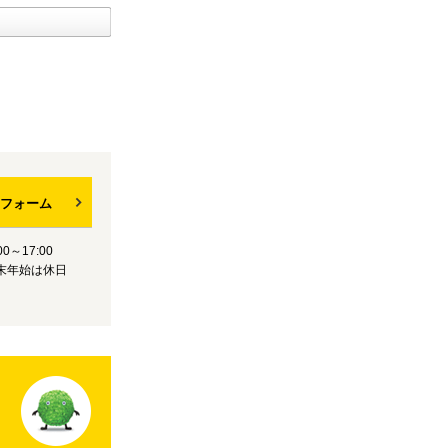
フォーム
0～17:00
末年始は休日