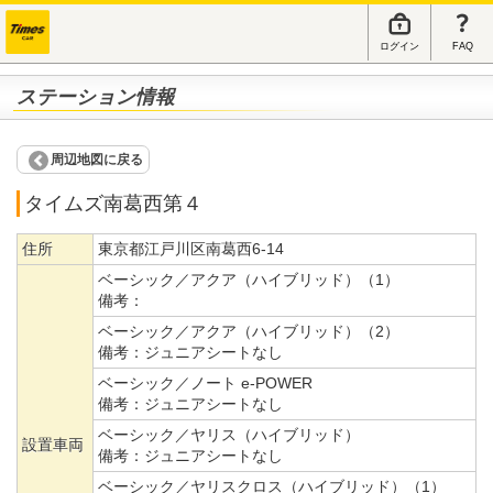
ログイン
FAQ
ステーション情報
周辺地図に戻る
タイムズ南葛西第４
住所
東京都江戸川区南葛西6-14
ベーシック／アクア（ハイブリッド）（1）
備考：
ベーシック／アクア（ハイブリッド）（2）
備考：
ジュニアシートなし
ベーシック／ノート e-POWER
備考：
ジュニアシートなし
ベーシック／ヤリス（ハイブリッド）
設置車両
備考：
ジュニアシートなし
ベーシック／ヤリスクロス（ハイブリッド）（1）