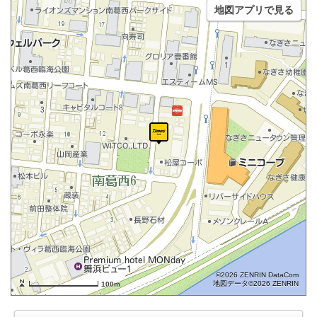
地図アプリで見る
©2026 ZENRIN DataCom
地図データ©2026 ZENRIN
100m