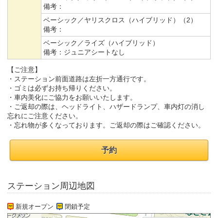
備考：
ベーシック／ヤリスクロス（ハイブリッド）（2）
備考：
ベーシック／ライズ（ハイブリッド）
備考：
ジュニアシートなし
【ご注意】
・ステーション前面道路は左折一方通行です。
・ゴミは必ずお持ち帰りください。
・車内美化にご協力をお願いいたします。
・ご返却の際は、ヘッドライト、ハザードランプ、車内灯の消し
忘れにご注意ください。
・忘れ物が多くなっております。ご返却の際はご確認ください。
予約
ステーション周辺地図
新規オープン
閉鎖予定