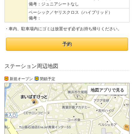
備考：
ジュニアシートなし
ベーシック／ヤリスクロス（ハイブリッド）
備考：
・車内、駐車場内にゴミは放置せず必ずお持ち帰りください。
予約
ステーション周辺地図
新規オープン
閉鎖予定
地図アプリで見る