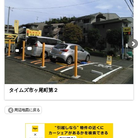
タイムズ市ヶ尾町第２
周辺地図に戻る