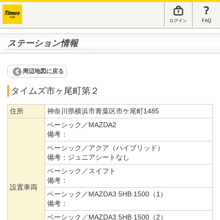
ログイン
FAQ
ステーション情報
周辺地図に戻る
タイムズ市ヶ尾町第２
住所
神奈川県横浜市青葉区市ケ尾町1485
ベーシック／MAZDA2
備考：
ベーシック／アクア（ハイブリッド）
備考：
ジュニアシートなし
ベーシック／スイフト
備考：
設置車両
ベーシック／MAZDA3 5HB 1500（1）
備考：
ベーシック／MAZDA3 5HB 1500（2）