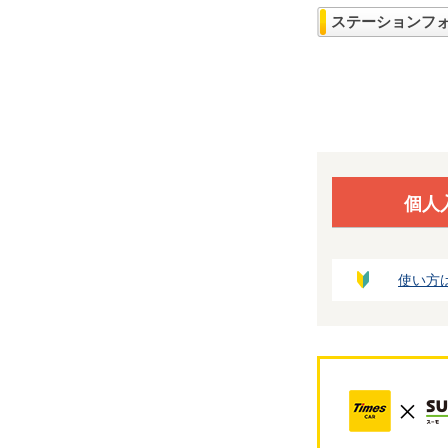
ステーションフ
個人
使い方