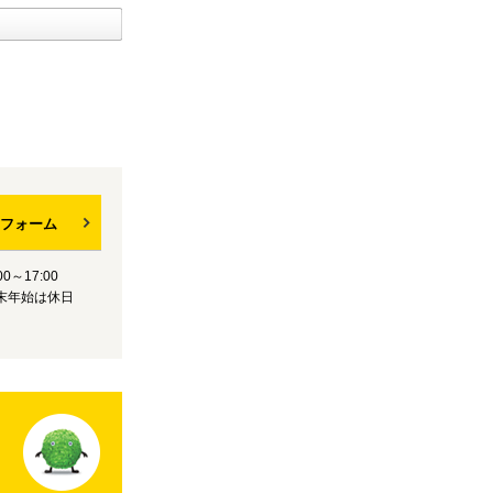
フォーム
0～17:00
末年始は休日