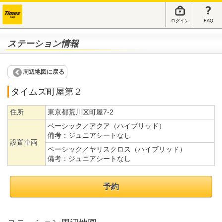
ログイン
FAQ
ステーション情報
周辺地図に戻る
タイムズ町屋第２
住所
東京都荒川区町屋7-2
ベーシック／アクア（ハイブリッド）
備考：
ジュニアシートなし
設置車両
ベーシック／ヤリスクロス（ハイブリッド）
備考：
ジュニアシートなし
予約