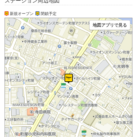
ステーション周辺地図
新規オープン
閉鎖予定
地図アプリで見る