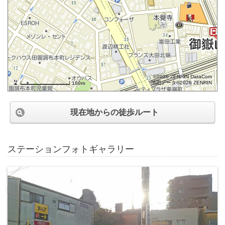
©2026 ZENRIN DataCom
地図データ©2026 ZENRIN
100m
現在地からの徒歩ルート
ステーションフォトギャラリー