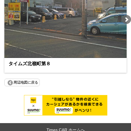
タイムズ北嶺町第８
周辺地図に戻る
Times CAR ホームへ