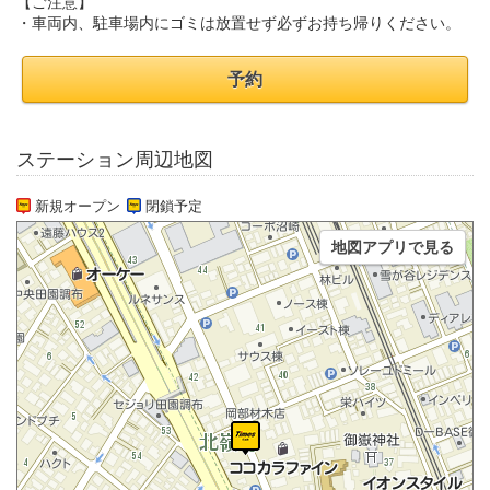
【ご注意】
・車両内、駐車場内にゴミは放置せず必ずお持ち帰りください。
予約
ステーション周辺地図
新規オープン
閉鎖予定
地図アプリで見る