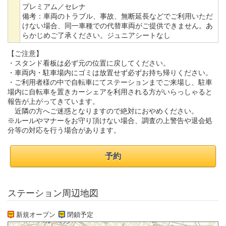
プレミアム／セレナ
備考：
車両のトラブル、事故、無断延長などでご利用いただ
けない場合、同一車種での代替車両がご提供できません。あ
らかじめご了承ください。ジュニアシートなし
【ご注意】
・スタンド看板は必ず元の位置に戻してください。
・車両内・駐車場内にゴミは放置せず必ずお持ち帰りください。
・ご利用者様の中で自転車にてステーションまでご来場し、駐車
場内に自転車を置きカーシェアを利用される方がいらっしゃると
報告が上がってきています。
近隣の方へご迷惑となりますので絶対におやめください。
※ルールやマナーをお守り頂けない場合、調査の上警告や退会処
分等の対応を行う場合があります。
予約
ステーション周辺地図
新規オープン
閉鎖予定