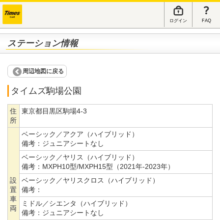
ログイン
FAQ
ステーション情報
周辺地図に戻る
タイムズ駒場公園
住
東京都目黒区駒場4-3
所
ベーシック／アクア（ハイブリッド）
備考：
ジュニアシートなし
ベーシック／ヤリス（ハイブリッド）
備考：
MXPH10型/MXPH15型（2021年-2023年）
設
ベーシック／ヤリスクロス（ハイブリッド）
置
備考：
車
ミドル／シエンタ（ハイブリッド）
両
備考：
ジュニアシートなし