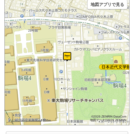
地図アプリで見る
©2026 ZENRIN DataCom
地図データ©2026 ZENRIN
100m