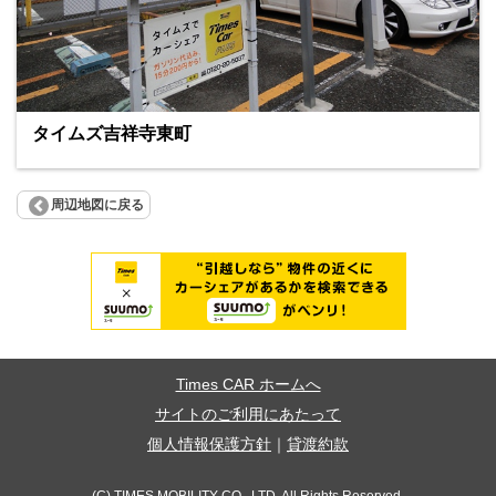
タイムズ吉祥寺東町
周辺地図に戻る
Times CAR ホームへ
サイトのご利用にあたって
個人情報保護方針
｜
貸渡約款