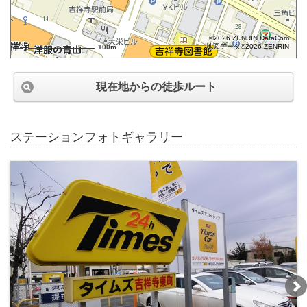
©2026 ZENRIN DataCom
地図データ©2026 ZENRIN
100m
現在地からの徒歩ルート
ステーションフォトギャラリー