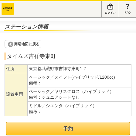
ログイン
FAQ
ステーション情報
周辺地図に戻る
タイムズ吉祥寺東町
住所
東京都武蔵野市吉祥寺東町1-7
ベーシック／スイフト(ハイブリッド/1200cc)
備考：
ベーシック／ヤリスクロス（ハイブリッド）
設置車両
備考：
ジュニアシートなし
ミドル／シエンタ（ハイブリッド）
備考：
予約