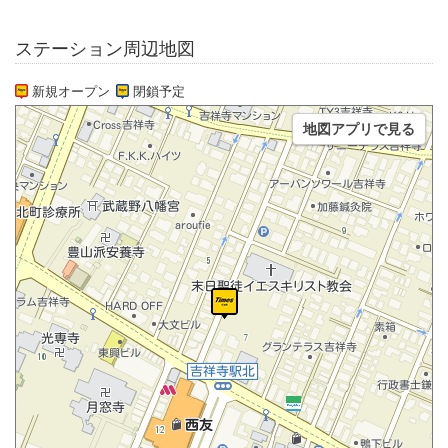
ステーション周辺地図
新規オープン
閉鎖予定
地図アプリで見る