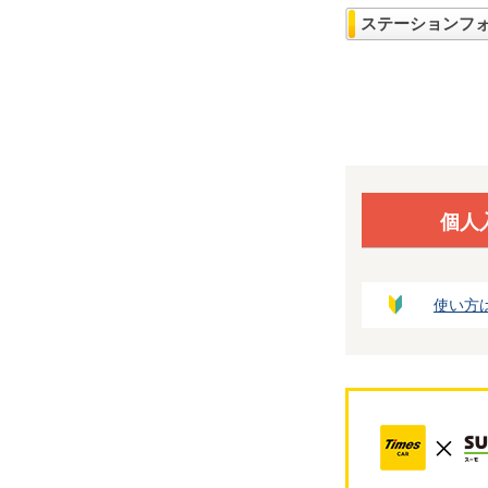
ステーションフ
個人
使い方