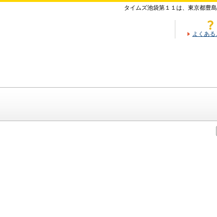
タイムズ池袋第１１は、東京都豊島
よくある