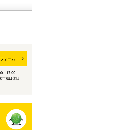
フォーム
0～17:00
末年始は休日