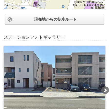
©2026 ZENRIN DataCom
地図データ©2026 ZENRIN
100m
現在地からの徒歩ルート
ステーションフォトギャラリー