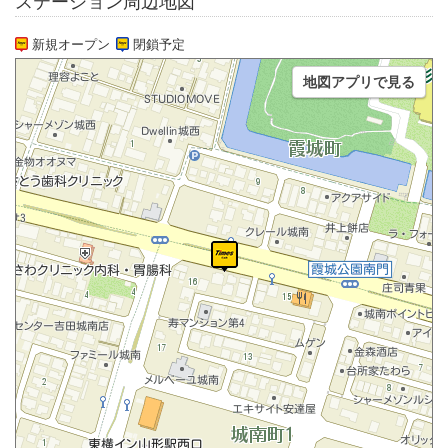
ステーション周辺地図
新規オープン
閉鎖予定
地図アプリで見る