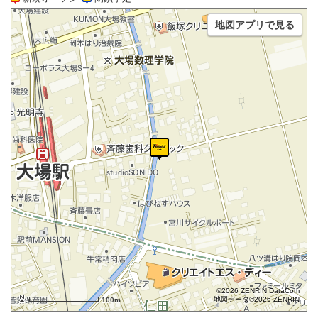
地図アプリで見る
©2026 ZENRIN DataCom
地図データ©2026 ZENRIN
100m