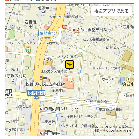
地図アプリで見る
©2026 ZENRIN DataCom
地図データ©2026 ZENRIN
100m