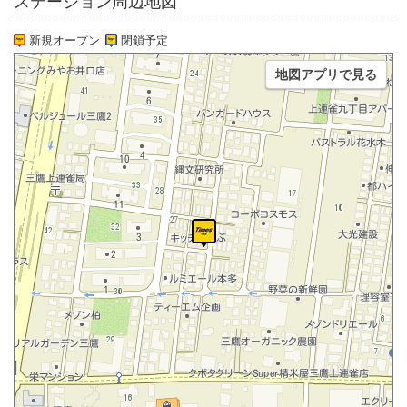
ステーション周辺地図
新規オープン
閉鎖予定
地図アプリで見る