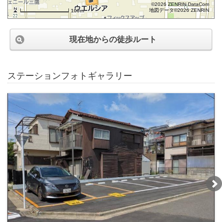
©2026 ZENRIN DataCom
地図データ©2026 ZENRIN
100m
現在地からの徒歩ルート
ステーションフォトギャラリー