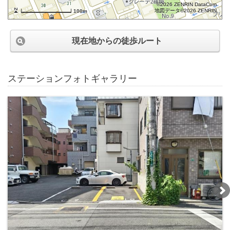
©2026 ZENRIN DataCom
地図データ©2026 ZENRIN
100m
現在地からの徒歩ルート
ステーションフォトギャラリー