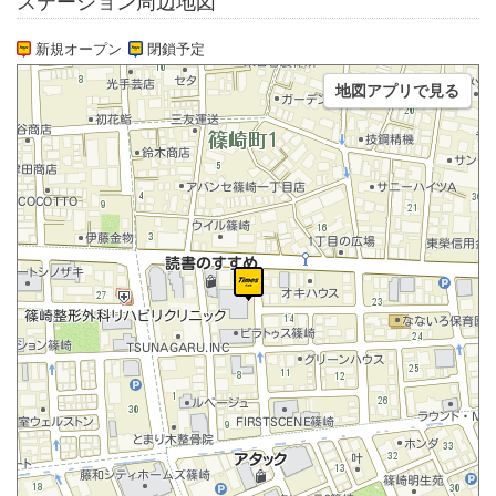
ステーション周辺地図
新規オープン
閉鎖予定
地図アプリで見る