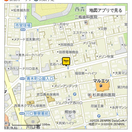
地図アプリで見る
©2026 ZENRIN DataCom
地図データ©2026 ZENRIN
100m