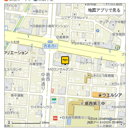
地図アプリで見る
©2026 ZENRIN DataCom
地図データ©2026 ZENRIN
100m