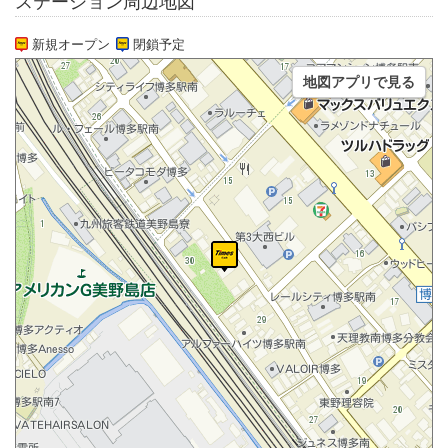
ステーション周辺地図
新規オープン
閉鎖予定
地図アプリで見る