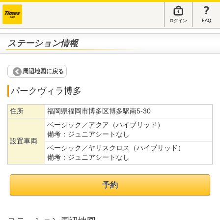
ログイン
FAQ
ステーション情報
周辺地図に戻る
パークヴィラ博多
住所
福岡県福岡市博多区博多駅南5-30
ベーシック／アクア（ハイブリッド）
備考：
ジュニアシートなし
設置車両
ベーシック／ヤリスクロス（ハイブリッド）
備考：
ジュニアシートなし
予約