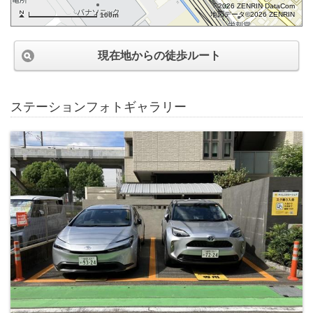
©2026 ZENRIN DataCom
地図データ©2026 ZENRIN
100m
現在地からの徒歩ルート
ステーションフォトギャラリー