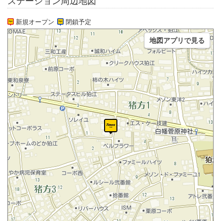
ステーション周辺地図
新規オープン
閉鎖予定
地図アプリで見る