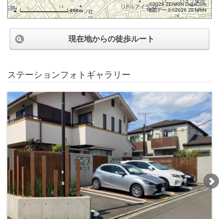
©2026 ZENRIN DataCom
地図データ©2026 ZENRIN
100m
現在地からの徒歩ルート
ステーションフォトギャラリー