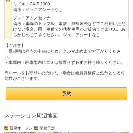
ミドル／CX-5 2000
備考：
ジュニアシートなし
プレミアム／セレナ
備考：
車両のトラブル、事故、無断延長などでご利用いただ
けない場合、同一車種での代替車両がご提供できません。あ
らかじめご了承ください。ジュニアシートなし
【ご注意】
・返却時は枠内の中央にとめ、クルマ止めまでお下がりくださ
い。
・車両内・駐車場内にゴミは放置せず必ずお持ち帰りください。
※ルールをお守りいただけない場合は会員資格停止処分となる可
能性がございます。
予約
ステーション周辺地図
新規オープン
閉鎖予定