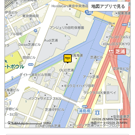
地図アプリで見る
©2026 ZENRIN DataCom
地図データ©2026 ZENRIN
100m