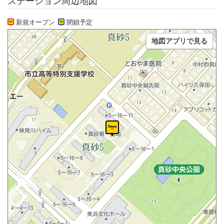
ステーション周辺地図
新規オープン
閉鎖予定
地図アプリで見る