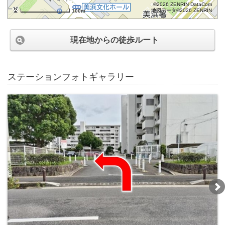
©2026 ZENRIN DataCom
地図データ©2026 ZENRIN
100m
現在地からの徒歩ルート
ステーションフォトギャラリー