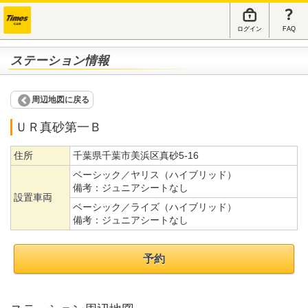
ログイン
FAQ
ステーション情報
周辺地図に戻る
ＵＲ真砂第一Ｂ
住所
千葉県千葉市美浜区真砂5-16
ベーシック／ヤリス（ハイブリッド）
備考：
ジュニアシートなし
設置車両
ベーシック／ライズ（ハイブリッド）
備考：
ジュニアシートなし
予約