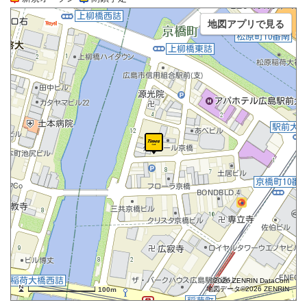
地図アプリで見る
©2026 ZENRIN DataCom
地図データ©2026 ZENRIN
100m