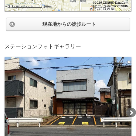
©2026 ZENRIN DataCom
地図データ©2026 ZENRIN
100m
現在地からの徒歩ルート
ステーションフォトギャラリー