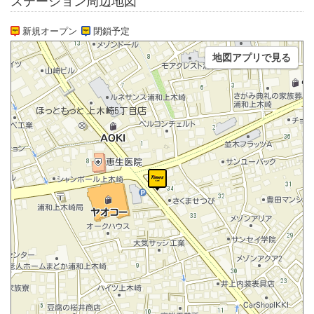
ステーション周辺地図
新規オープン
閉鎖予定
地図アプリで見る