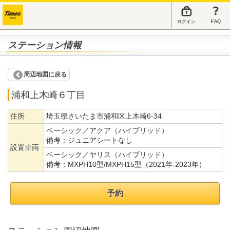
ログイン
FAQ
ステーション情報
周辺地図に戻る
浦和上木崎６丁目
住所
埼玉県さいたま市浦和区上木崎6-34
ベーシック／アクア（ハイブリッド）
備考：
ジュニアシートなし
設置車両
ベーシック／ヤリス（ハイブリッド）
備考：
MXPH10型/MXPH15型（2021年-2023年）
予約