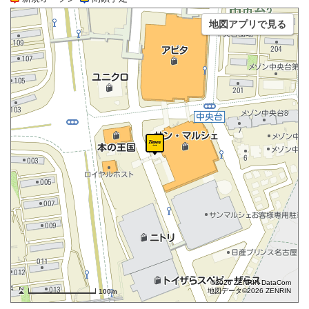
地図アプリで見る
©2026 ZENRIN DataCom
地図データ©2026 ZENRIN
100m