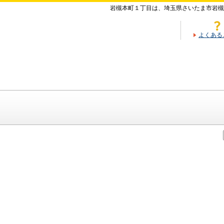
岩槻本町１丁目は、埼玉県さいたま市岩槻
よくある