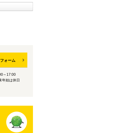
フォーム
0～17:00
末年始は休日