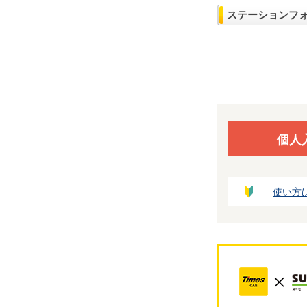
ステーションフ
個人
使い方