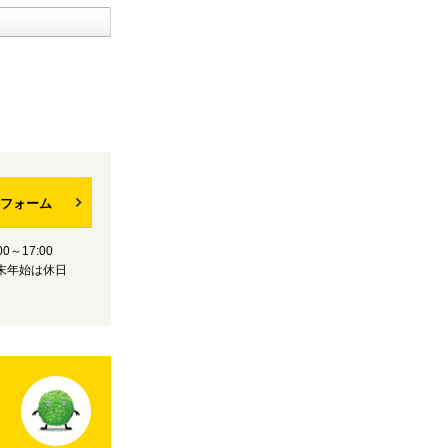
フォーム
0～17:00
末年始は休日