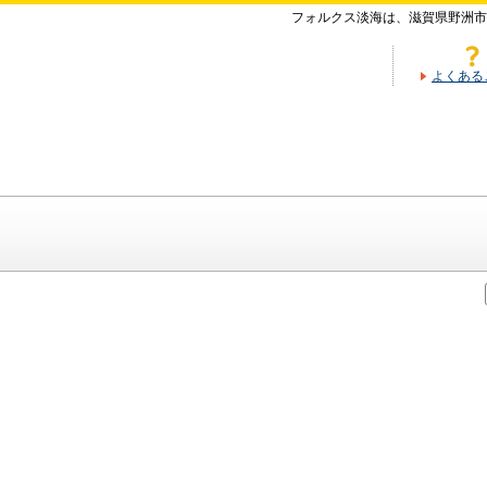
フォルクス淡海は、滋賀県野洲市
よくある