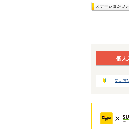
ステーションフ
個人
使い方