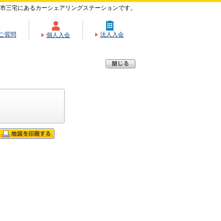
市三宅にあるカーシェアリングステーションです。
ご質問
法人入会
個人入会