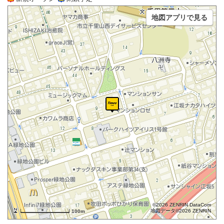
地図アプリで見る
©2026 ZENRIN DataCom
地図データ©2026 ZENRIN
100m