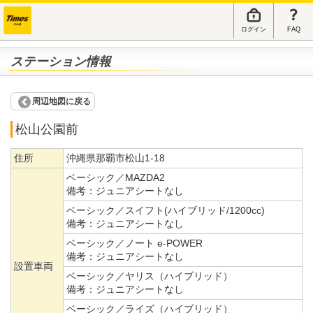
ログイン
FAQ
ステーション情報
周辺地図に戻る
松山公園前
住所
沖縄県那覇市松山1-18
ベーシック／MAZDA2
備考：
ジュニアシートなし
ベーシック／スイフト(ハイブリッド/1200cc)
備考：
ジュニアシートなし
ベーシック／ノート e-POWER
備考：
ジュニアシートなし
設置車両
ベーシック／ヤリス（ハイブリッド）
備考：
ジュニアシートなし
ベーシック／ライズ（ハイブリッド）