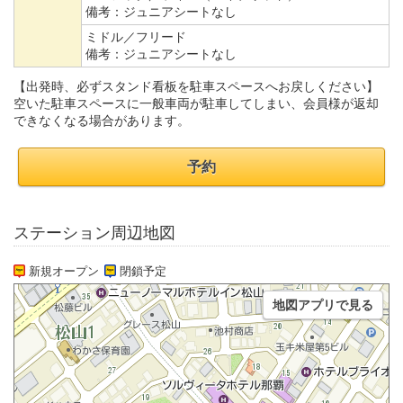
備考：
ジュニアシートなし
ミドル／フリード
備考：
ジュニアシートなし
【出発時、必ずスタンド看板を駐車スペースへお戻しください】
空いた駐車スペースに一般車両が駐車してしまい、会員様が返却
できなくなる場合があります。
予約
ステーション周辺地図
新規オープン
閉鎖予定
地図アプリで見る