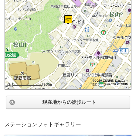
©2026 ZENRIN DataCom
地図データ©2026 ZENRIN
100m
現在地からの徒歩ルート
ステーションフォトギャラリー