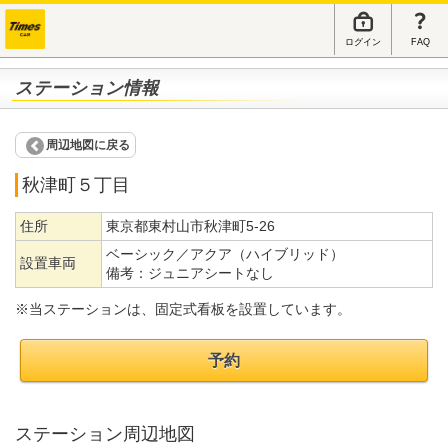
ログイン
FAQ
ステーション情報
周辺地図に戻る
秋津町５丁目
住所
東京都東村山市秋津町5-26
ベーシック／アクア（ハイブリッド）
設置車両
備考：
ジュニアシートなし
※当ステーションは、固定式看板を設置しています。
予約
ステーション周辺地図