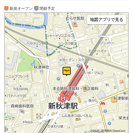
新規オープン
閉鎖予定
地図アプリで見る
©2026 ZENRIN DataCom