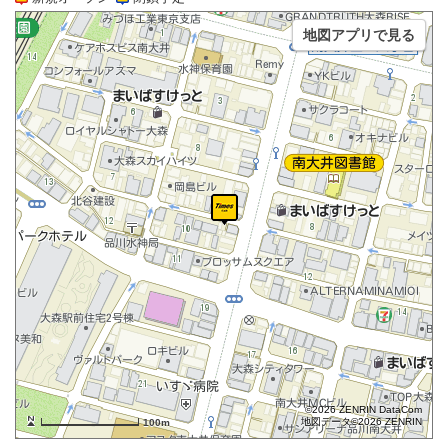
地図アプリで見る
©2026 ZENRIN DataCom
地図データ©2026 ZENRIN
100m