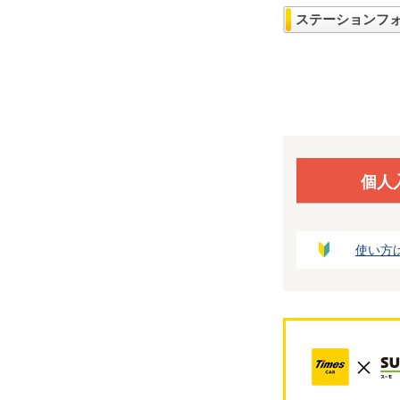
ステーションフ
個人
使い方