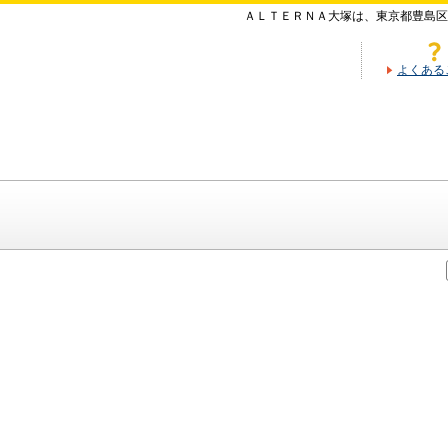
ＡＬＴＥＲＮＡ大塚は、東京都豊島区
よくある