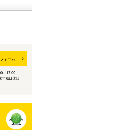
フォーム
0～17:00
末年始は休日