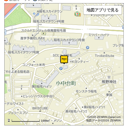
地図アプリで見る
©2026 ZENRIN DataCom
地図データ©2026 ZENRIN
100m