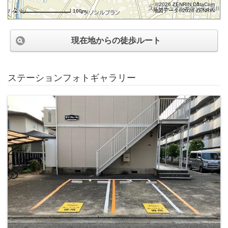
©2026 ZENRIN DataCom
地図データ©2026 ZENRIN
100m
現在地からの徒歩ルート
ステーションフォトギャラリー