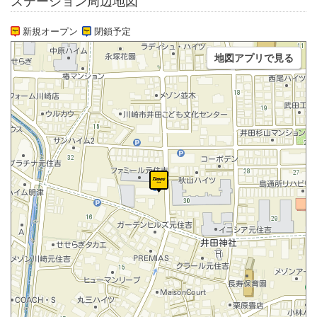
ステーション周辺地図
新規オープン
閉鎖予定
地図アプリで見る