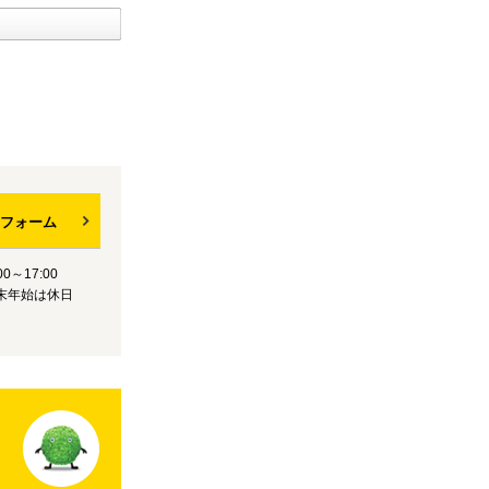
フォーム
0～17:00
末年始は休日