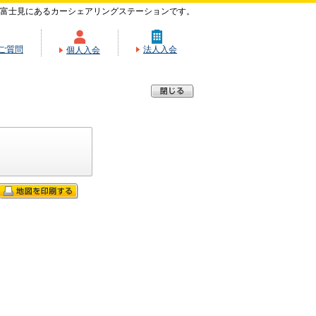
富士見にあるカーシェアリングステーションです。
ご質問
法人入会
個人入会