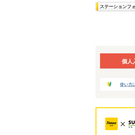
ステーションフ
個人
使い方