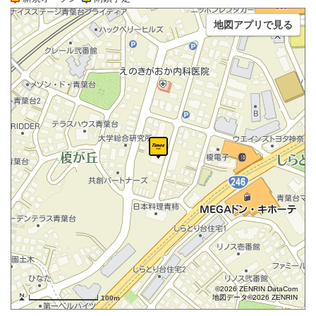
地図アプリで見る
©2026 ZENRIN DataCom
地図データ©2026 ZENRIN
100m