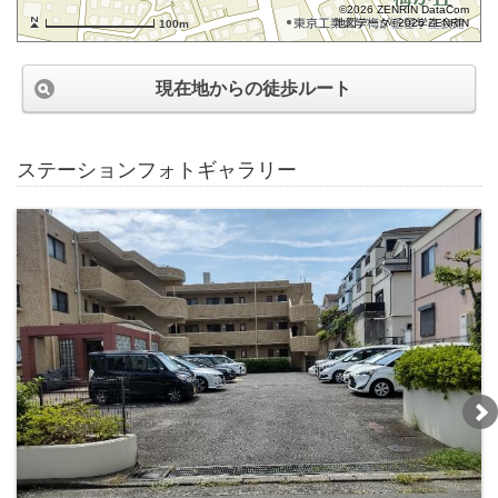
©2026 ZENRIN DataCom
地図データ©2026 ZENRIN
100m
現在地からの徒歩ルート
ステーションフォトギャラリー