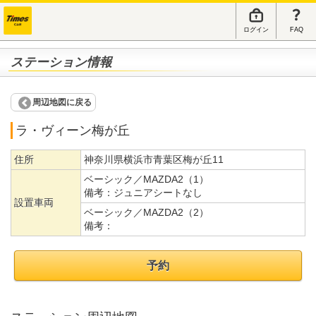
ログイン
FAQ
ステーション情報
周辺地図に戻る
ラ・ヴィーン梅が丘
住所
神奈川県横浜市青葉区梅が丘11
ベーシック／MAZDA2（1）
備考：
ジュニアシートなし
設置車両
ベーシック／MAZDA2（2）
備考：
予約