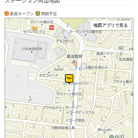
ステーション周辺地図
新規オープン
閉鎖予定
地図アプリで見る