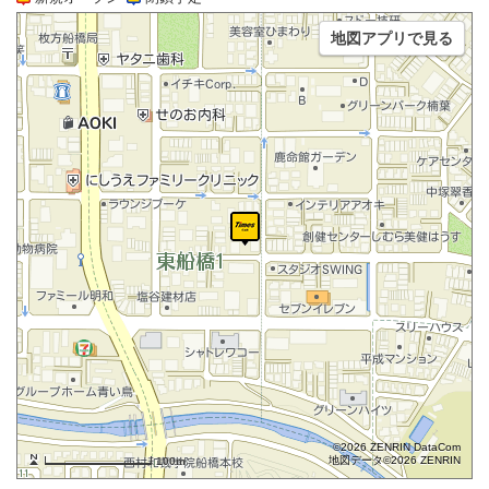
地図アプリで見る
©2026 ZENRIN DataCom
地図データ©2026 ZENRIN
100m