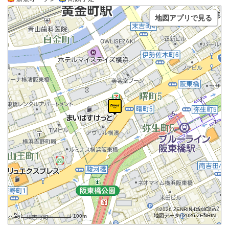
地図アプリで見る
©2026 ZENRIN DataCom
地図データ©2026 ZENRIN
100m