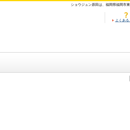
ショウジュン原田は、福岡県福岡市東
よくある