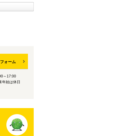
フォーム
0～17:00
末年始は休日