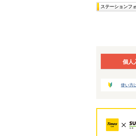
ステーションフ
個人
使い方