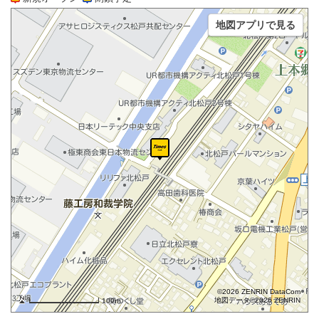
地図アプリで見る
©2026 ZENRIN DataCom
地図データ©2026 ZENRIN
100m