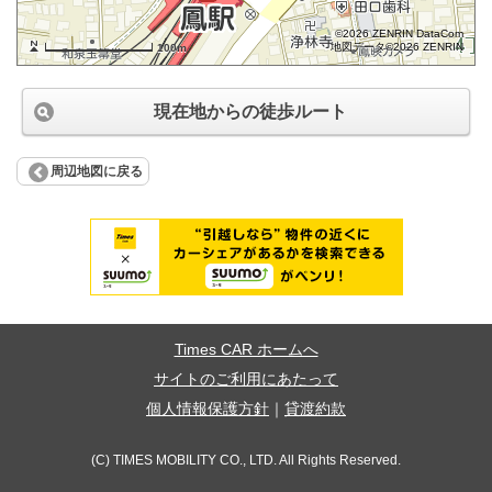
©2026 ZENRIN DataCom
地図データ©2026 ZENRIN
100m
現在地からの徒歩ルート
周辺地図に戻る
Times CAR ホームへ
サイトのご利用にあたって
個人情報保護方針
｜
貸渡約款
(C) TIMES MOBILITY CO., LTD. All Rights Reserved.