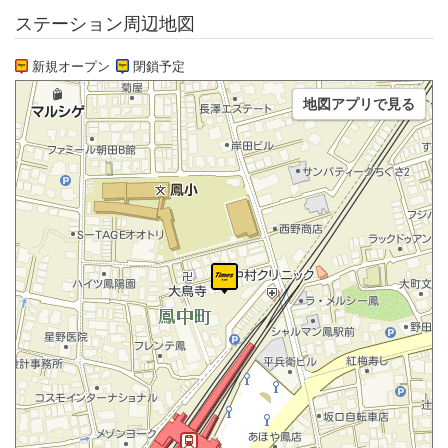
ステーション周辺地図
新規オープン
閉鎖予定
地図アプリで見る