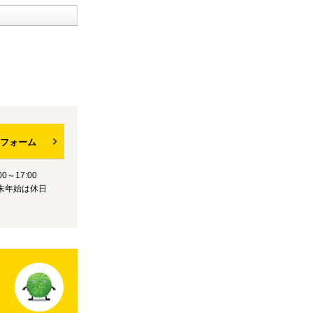
フォーム
0～17:00
末年始は休日