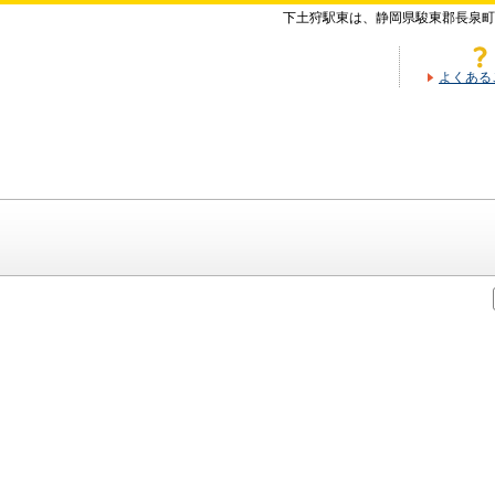
下土狩駅東は、静岡県駿東郡長泉町
よくある