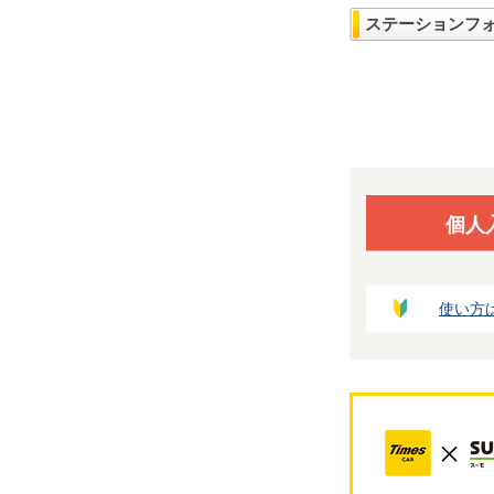
ステーションフ
個人
使い方