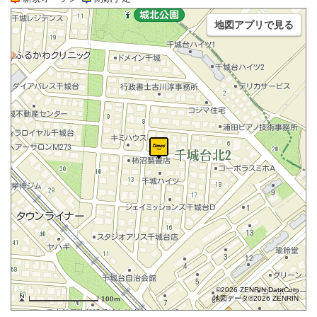
地図アプリで見る
©2026 ZENRIN DataCom
地図データ©2026 ZENRIN
100m