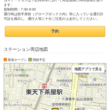
当ステーションは下記時間帯において周辺道路に時間規制があり
ます。
規制時間：7:30-9:00
通行時は助手席前（グローブボックス内）等に入っている通行許
可証を掲示し、通行人等に十分ご注意の上走行してください。
予約
ステーション周辺地図
新規オープン
閉鎖予定
地図アプリで見る