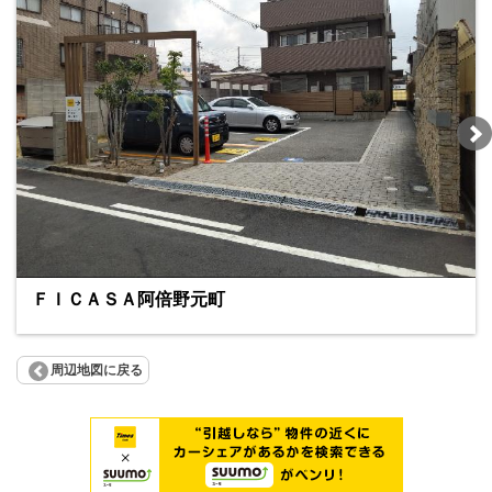
ＦＩＣＡＳＡ阿倍野元町
周辺地図に戻る